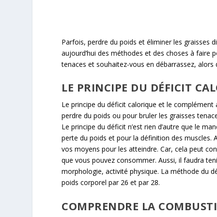
Parfois, perdre du poids et éliminer les graisses
aujourd’hui des méthodes et des choses à faire p
tenaces et souhaitez-vous en débarrassez, alors 
LE PRINCIPE DU DÉFICIT CA
Le principe du déficit calorique et le complément
perdre du poids ou pour bruler les graisses tenace
Le principe du déficit n’est rien d’autre que le ma
perte du poids et pour la définition des muscles. A
vos moyens pour les atteindre. Car, cela peut con
que vous pouvez consommer. Aussi, il faudra teni
morphologie, activité physique. La méthode du défici
poids corporel par 26 et par 28.
COMPRENDRE LA COMBUSTIO