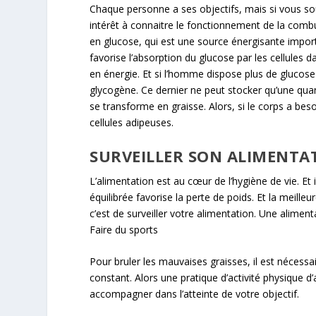
Chaque personne a ses objectifs, mais si vous so
intérêt à connaitre le fonctionnement de la comb
en glucose, qui est une source énergisante importa
favorise l’absorption du glucose par les cellules d
en énergie. Et si l’homme dispose plus de glucose 
glycogène. Ce dernier ne peut stocker qu’une quantit
se transforme en graisse. Alors, si le corps a beso
cellules adipeuses.
SURVEILLER SON ALIMENTA
L’alimentation est au cœur de l’hygiène de vie. Et 
équilibrée favorise la perte de poids. Et la meille
c’est de surveiller votre alimentation. Une aliment
Faire du sports
Pour bruler les mauvaises graisses, il est nécessa
constant. Alors une pratique d’activité physique 
accompagner dans l’atteinte de votre objectif.