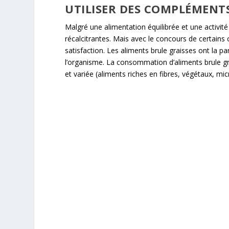
UTILISER DES COMPLÉMENT
Malgré une alimentation équilibrée et une activité p
récalcitrantes. Mais avec le concours de certain
satisfaction. Les aliments brule graisses ont la par
l’organisme. La consommation d’aliments brule gra
et variée (aliments riches en fibres, végétaux, mi