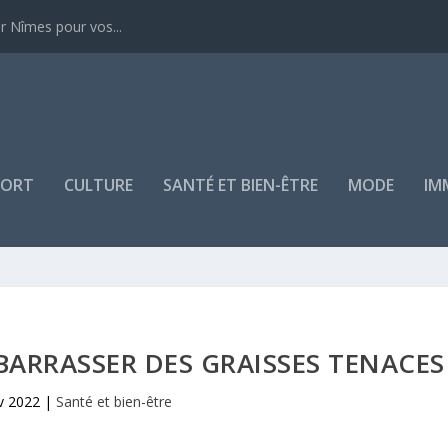
r Nîmes pour vos...
PORT
CULTURE
SANTÉ ET BIEN-ÊTRE
MODE
IM
ARRASSER DES GRAISSES TENACES
v 2022
|
Santé et bien-être