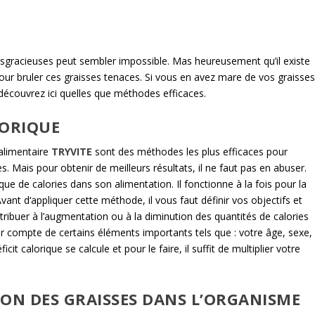
 disgracieuses peut sembler impossible. Mas heureusement qu’il existe
our bruler ces graisses tenaces. Si vous en avez mare de vos graisse
découvrez ici quelles que méthodes efficaces.
LORIQUE
 alimentaire
TRYVITE
sont des méthodes les plus efficaces pour
s. Mais pour obtenir de meilleurs résultats, il ne faut pas en abuser.
nque de calories dans son alimentation. Il fonctionne à la fois pour la
vant d‘appliquer cette méthode, il vous faut définir vos objectifs et
tribuer à l’augmentation ou à la diminution des quantités de calories
r compte de certains éléments importants tels que : votre âge, sexe,
t calorique se calcule et pour le faire, il suffit de multiplier votre
N DES GRAISSES DANS L’ORGANISME