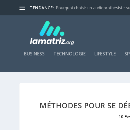
TENDANCE:
Pourquoi choisir un audioprothésiste su
BUSINESS
TECHNOLOGIE
LIFESTYLE
S
MÉTHODES POUR SE DÉB
10 Fé