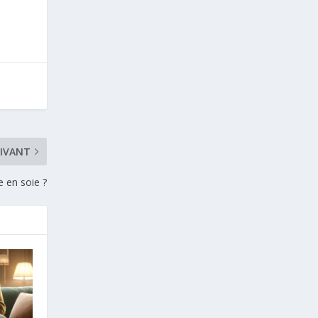
IVANT
 en soie ?