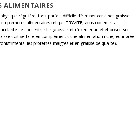
S ALIMENTAIRES
hysique régulière, il est parfois difficile d’éliminer certaines graisses
s compléments alimentaires tel que TRYVITE, vous obtiendrez
ticularité de concentrer les graisses et d’exercer un effet positif sur
isse doit se faire en complément d’une alimentation riche, équilibré
cronutriments, les protéines maigres et en graisse de qualité).