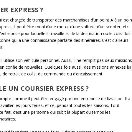
R EXPRESS ?
i est chargée de transporter des marchandises d’un point A à un poin
express
, il peut être muni d’une moto, d’une voiture, d’un scooter, etc.
eprise pour laquelle il travaille et de la destination où le colis doit
ne qui a une connaissance parfaite des itinéraires. C’est d’ailleurs
r.
 il utilise son véhicule personnel. Aussi, il ne remplit pas deux mission
ui en confie de nouvelles. Quelques fois aussi, des missions annexes lui
on, de retrait de colis, de commande ou d’encaissement.
LE UN COURSIER EXPRESS ?
ompte comme il peut être engagé par une entreprise de livraison. Il a
ailler les jours fériés, et ce, pendant toutes les saisons. Tout
 fait, c’est une personne qui subit la plupart du temps les
nataires.