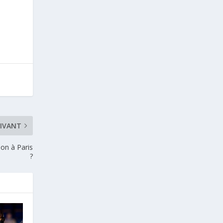
IVANT
on à Paris
?