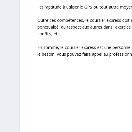
· et l’aptitude à utiliser le GPS ou tout autre moye
Outre ces compétences, le coursier express doit avo
ponctualité, du respect aux autres dans l’exercice
conflits, etc.
En somme, le coursier express est une personne qu
le besoin, vous pouvez faire appel au professionn