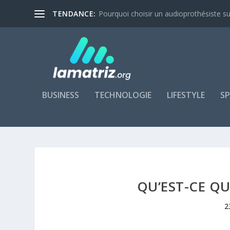
TENDANCE:
Pourquoi choisir un audioprothésiste su
BUSINESS
TECHNOLOGIE
LIFESTYLE
S
QU’EST-CE QU
2