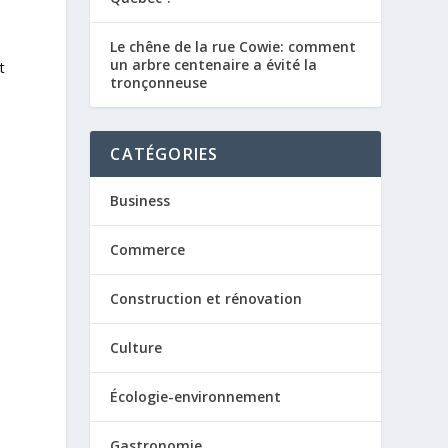
Le chêne de la rue Cowie: comment
un arbre centenaire a évité la
t
tronçonneuse
CATÉGORIES
Business
s
Commerce
Construction et rénovation
Culture
Écologie-environnement
Gastronomie