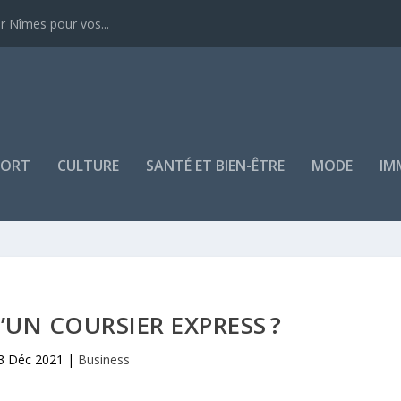
r Nîmes pour vos...
PORT
CULTURE
SANTÉ ET BIEN-ÊTRE
MODE
IM
’UN COURSIER EXPRESS ?
3 Déc 2021
|
Business