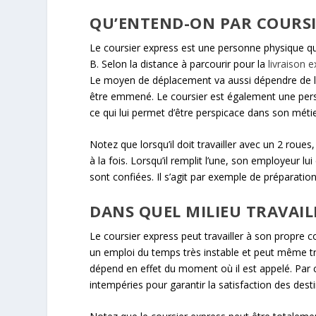
QU’ENTEND-ON PAR COURSIE
Le coursier express est une personne physique qu
B. Selon la distance à parcourir pour la
livraison 
Le moyen de déplacement va aussi dépendre de l’entr
être emmené. Le coursier est également une person
ce qui lui permet d’être perspicace dans son métie
Notez que lorsqu’il doit travailler avec un 2 roues,
à la fois. Lorsqu’il remplit l’une, son employeur l
sont confiées. Il s’agit par exemple de préparati
DANS QUEL MILIEU TRAVAIL
Le coursier express peut travailler à son propre c
un emploi du temps très instable et peut même trav
dépend en effet du moment où il est appelé. Par ce
intempéries pour garantir la satisfaction des desti